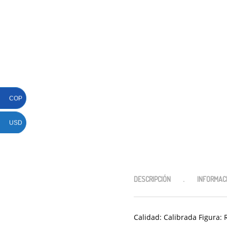
COP
USD
DESCRIPCIÓN
INFORMACI
Calidad: Calibrada Figura: