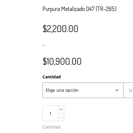
Purpura Metalizado 047 (TR-265)
$
2,200.00
–
$
10,900.00
Cantidad
+
-
Cantidad