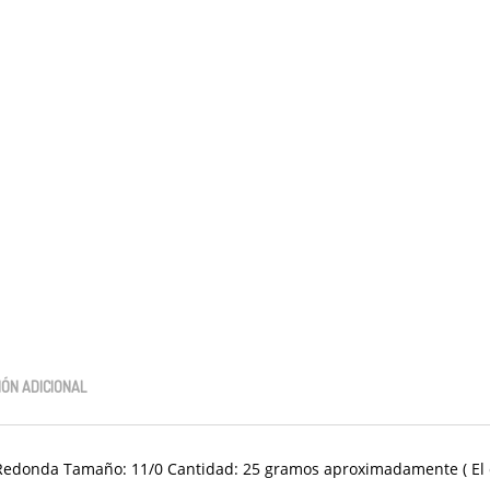
ÓN ADICIONAL
 Redonda Tamaño: 11/0 Cantidad: 25 gramos aproximadamente ( El c