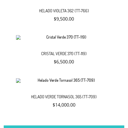
Añadir
HELADO VIOLETA 362 (TT-766)
$
9,500.00
al
carrito
Añadir
CRISTAL VERDE 370 (TT-119)
$
6,500.00
al
carrito
Añadir
HELADO VERDE TORNASOL 365 (TT-709)
$
14,000.00
al
carrito