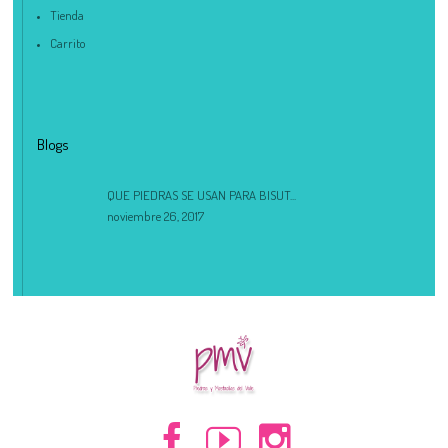
Tienda
Carrito
Blogs
QUE PIEDRAS SE USAN PARA BISUT...
noviembre 26, 2017