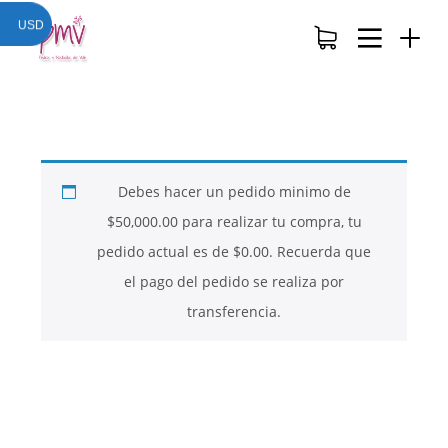
USD
Debes hacer un pedido minimo de
$
50,000.00
para realizar tu compra, tu
pedido actual es de
$
0.00
. Recuerda que
el pago del pedido se realiza por
transferencia.
26
26
26
NOVIEMBRE
NOVIEMBRE
NOVIEMBRE
2017
2017
2017
QUE PIEDRAS
QUE ES LA
NUESTROS