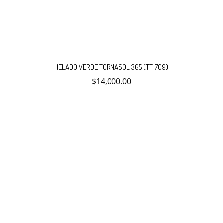
HELADO VERDE TORNASOL 365 (TT-709)
$
14,000.00