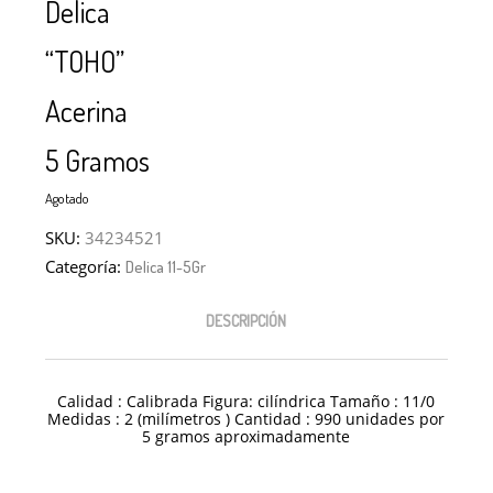
Delica
“TOHO”
Acerina
5 Gramos
Agotado
SKU:
34234521
Categoría:
Delica 11-5Gr
DESCRIPCIÓN
Calidad : Calibrada Figura: cilíndrica Tamaño : 11/0
Medidas : 2 (milímetros ) Cantidad : 990 unidades por
5 gramos aproximadamente