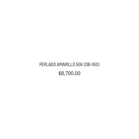
PERLADO AMARILLO 506 (DB-160)
$
8,700.00