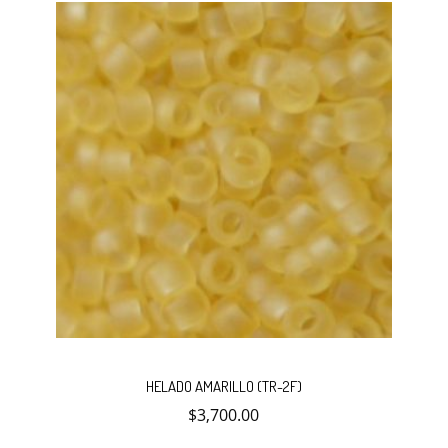
Añadir
HELADO AMARILLO (TR-2F)
$
3,700.00
al