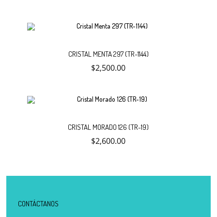
al
carrito
Añadir
CRISTAL MENTA 297 (TR-1144)
$
2,500.00
al
carrito
Añadir
CRISTAL MORADO 126 (TR-19)
$
2,600.00
al
carrito
CONTÁCTANOS