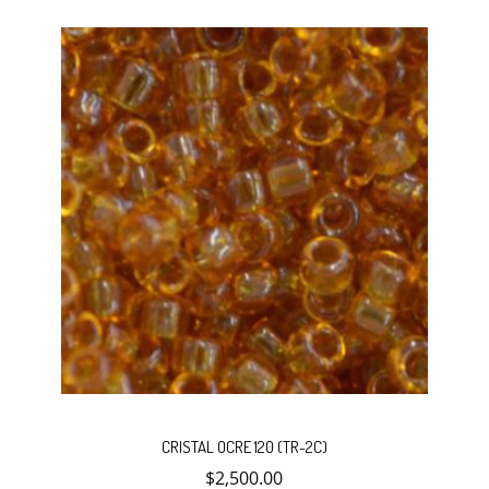
carrito
Añadir
CRISTAL OCRE 120 (TR-2C)
$
2,500.00