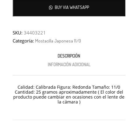
BUY VIA WHATSAPP
SKU:
34403221
Categoría:
Mostacilla Japonesa 11/0
DESCRIPCIÓN
INFORMACIÓN ADICIONAL
Calidad: Calibrada Figura: Redonda Tamaño: 11/0
Cantidad: 25 gramos aproximadamente ( El color del
producto puede cambiar en ocasiones con el lente de
la cámara )