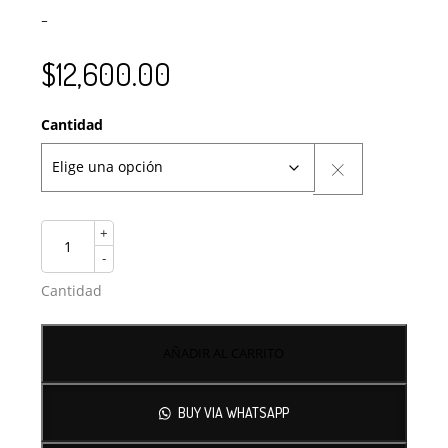
–
$
12,600.00
Cantidad
+
-
Cantidad
AÑADIR AL CARRITO
BUY VIA WHATSAPP