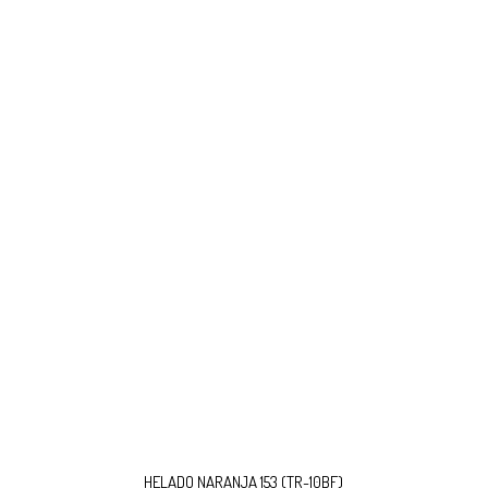
HELADO NARANJA 153 (TR-10BF)