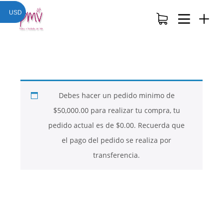
USD
Debes hacer un pedido minimo de
$
50,000.00
para realizar tu compra, tu
pedido actual es de
$
0.00
. Recuerda que
el pago del pedido se realiza por
transferencia.
26
26
26
NOVIEMBRE
NOVIEMBRE
NOVIEMBRE
2017
2017
2017
QUE PIEDRAS
QUE ES LA
NUESTROS