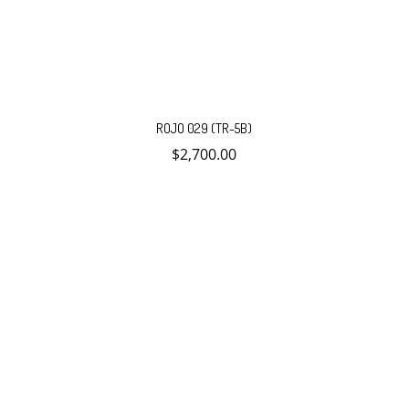
ROJO 029 (TR-5B)
$
2,700.00