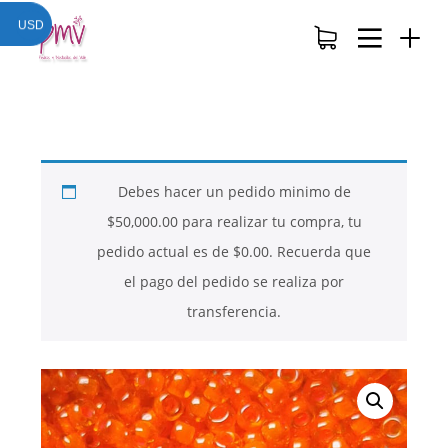
USD
Debes hacer un pedido minimo de
$
50,000.00
para realizar tu compra, tu
pedido actual es de
$
0.00
. Recuerda que
el pago del pedido se realiza por
transferencia.
26
26
26
NOVIEMBRE
NOVIEMBRE
NOVIEMBRE
2017
2017
2017
QUE PIEDRAS
QUE ES LA
NUESTROS