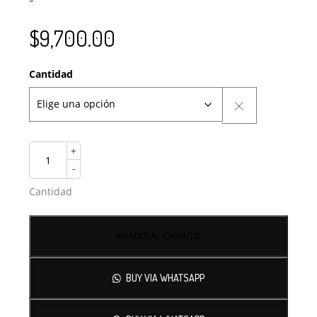
$
9,700.00
Cantidad
+
-
Cantidad
AÑADIR AL CARRITO
BUY VIA WHATSAPP