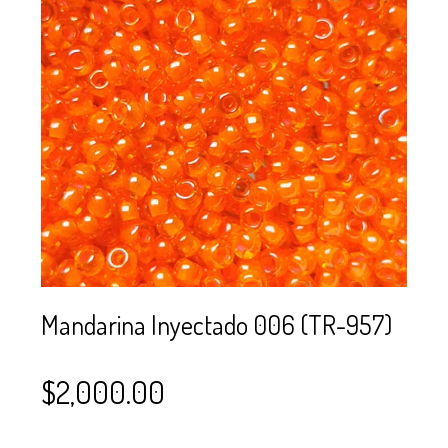
SE USAN PARA
MOSTACILLA?
CURSOS
BISUTERÍA Y
JOYERÍA
Mandarina Inyectado 006 (TR-957)
$
2,000.00
–