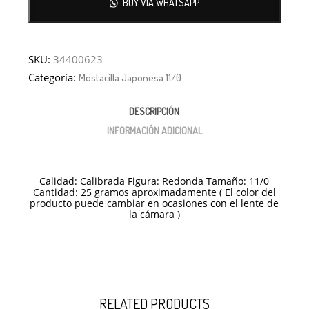
BUY VIA WHATSAPP
SKU:
34400623
Categoría:
Mostacilla Japonesa 11/0
DESCRIPCIÓN
INFORMACIÓN ADICIONAL
Calidad: Calibrada Figura: Redonda Tamaño: 11/0
Cantidad: 25 gramos aproximadamente ( El color del
producto puede cambiar en ocasiones con el lente de
la cámara )
RELATED PRODUCTS