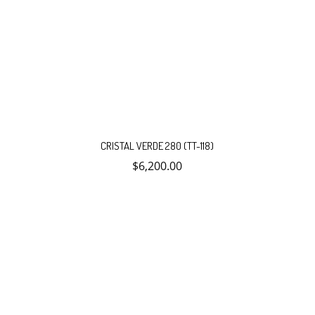
CRISTAL VERDE 280 (TT-118)
$
6,200.00