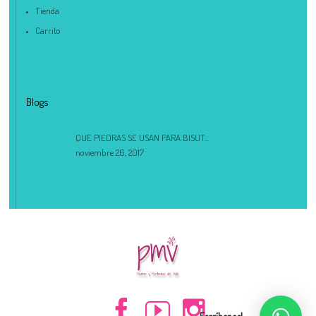
Tienda
Carrito
Blogs
QUE PIEDRAS SE USAN PARA BISUT...
noviembre 26, 2017