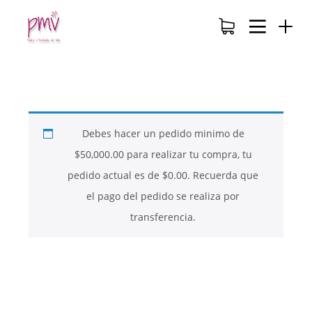
Debes hacer un pedido minimo de
$
50,000.00
para realizar tu compra, tu
pedido actual es de
$
0.00
. Recuerda que
el pago del pedido se realiza por
transferencia.
26
26
26
NOVIEMBRE
NOVIEMBRE
NOVIEMBRE
2017
2017
2017
QUE PIEDRAS
QUE ES LA
NUESTROS