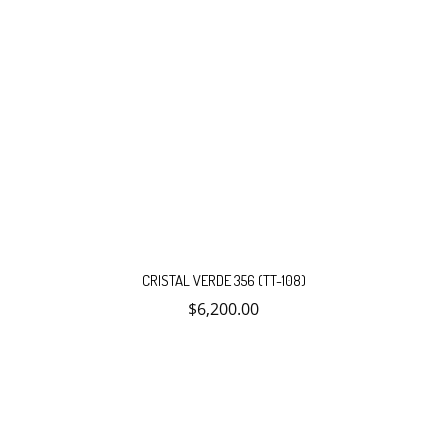
CRISTAL VERDE 356 (TT-108)
$
6,200.00