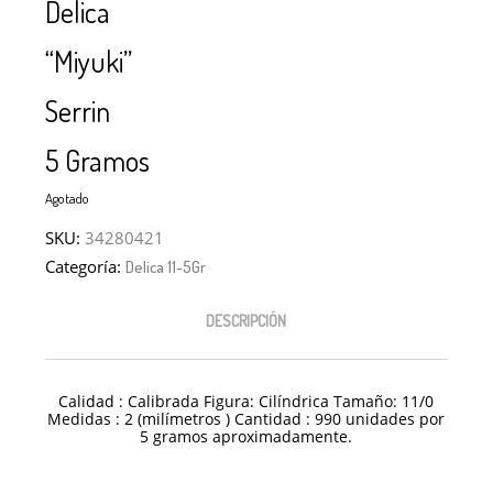
Delica
“Miyuki”
Serrin
5 Gramos
Agotado
SKU:
34280421
Categoría:
Delica 11-5Gr
DESCRIPCIÓN
Calidad : Calibrada Figura: Cilíndrica Tamaño: 11/0
Medidas : 2 (milímetros ) Cantidad : 990 unidades por
5 gramos aproximadamente.