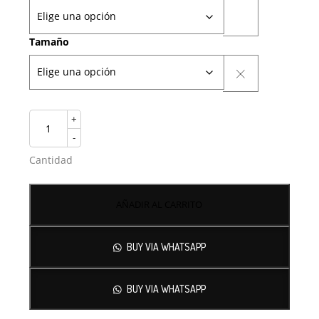
Tamaño
+
-
Cantidad
AÑADIR AL CARRITO
BUY VIA WHATSAPP
BUY VIA WHATSAPP