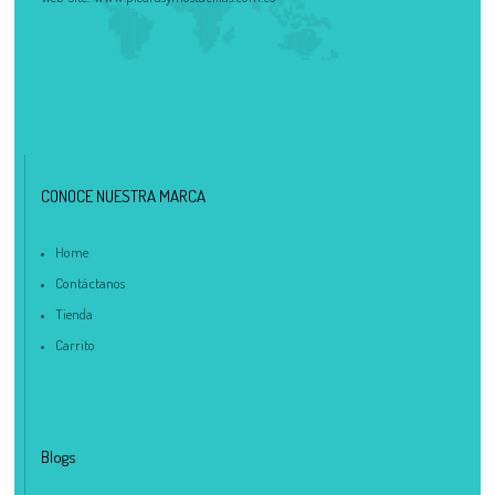
CONOCE NUESTRA MARCA
Home
Contáctanos
Tienda
Carrito
Blogs