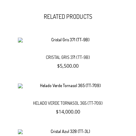
RELATED PRODUCTS
Añadir
CRISTAL GRIS 371 (TT-9B)
$
5,500.00
al
carrito
Añadir
HELADO VERDE TORNASOL 365 (TT-709)
$
14,000.00
al
carrito