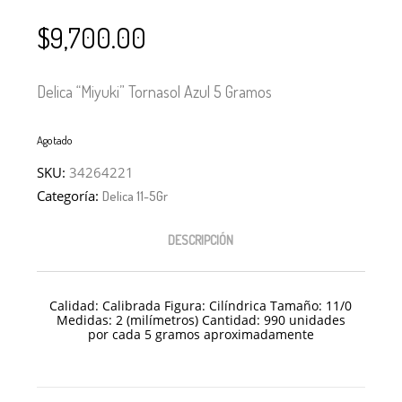
$
9,700.00
Delica “Miyuki” Tornasol Azul 5 Gramos
Agotado
SKU:
34264221
Categoría:
Delica 11-5Gr
DESCRIPCIÓN
Calidad: Calibrada Figura: Cilíndrica Tamaño: 11/
0
Medidas: 2 (milímetros) Cantidad: 990 unidades
por cada 5 gramos aproximadamente