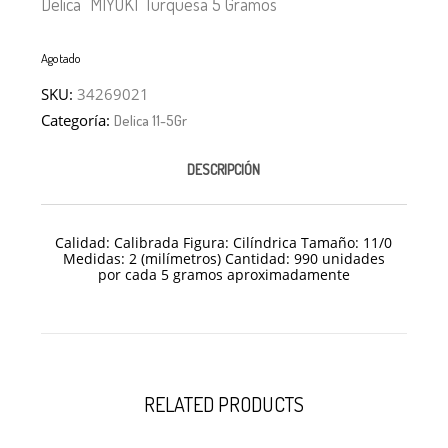
Delica “MIYUKI”Turquesa 5 Gramos
Agotado
SKU:
34269021
Categoría:
Delica 11-5Gr
DESCRIPCIÓN
Calidad: Calibrada Figura: Cilíndrica Tamaño: 11/
0
Medidas: 2 (milímetros) Cantidad: 990 unidades
por cada 5 gramos aproximadamente
RELATED PRODUCTS