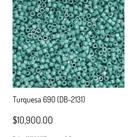
SE USAN PARA
MOSTACILLA?
CURSOS
BISUTERÍA Y
JOYERÍA
Turquesa 690 (DB-2131)
$
10,900.00