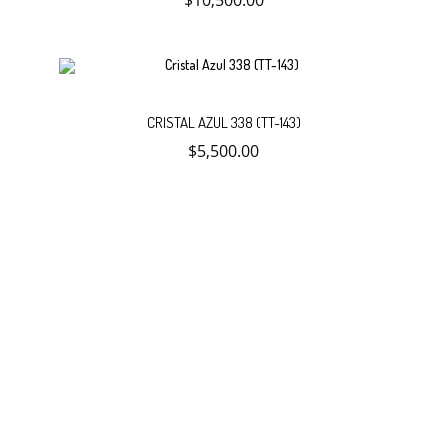
$
10,500.00
al
carrito
Añadir
CRISTAL AZUL 338 (TT-143)
$
5,500.00
al
carrito