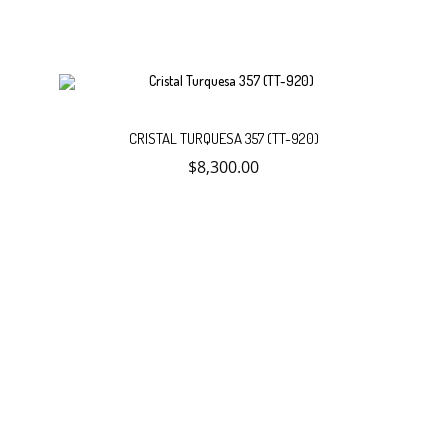
Añadir
CRISTAL TURQUESA 357 (TT-920)
$
8,300.00
al
carrito