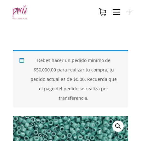
Debes hacer un pedido minimo de
$
50,000.00
para realizar tu compra, tu
pedido actual es de
$
0.00
. Recuerda que
el pago del pedido se realiza por
transferencia.
26
26
26
NOVIEMBRE
NOVIEMBRE
NOVIEMBRE
2017
2017
2017
QUE PIEDRAS
QUE ES LA
NUESTROS