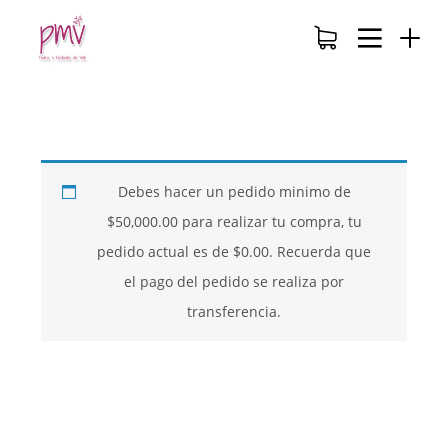
Debes hacer un pedido minimo de
$
50,000.00
para realizar tu compra, tu
pedido actual es de
$
0.00
. Recuerda que
el pago del pedido se realiza por
transferencia.
26
26
26
NOVIEMBRE
NOVIEMBRE
NOVIEMBRE
2017
2017
2017
QUE PIEDRAS
QUE ES LA
NUESTROS