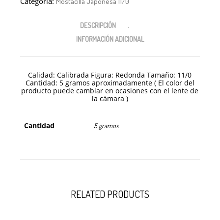
Categoría:
Mostacilla Japonesa 11/0
DESCRIPCIÓN
INFORMACIÓN ADICIONAL
Calidad: Calibrada Figura: Redonda Tamaño: 11/0
Cantidad: 5 gramos aproximadamente ( El color del
producto puede cambiar en ocasiones con el lente de
la cámara )
Cantidad
5 gramos
RELATED PRODUCTS