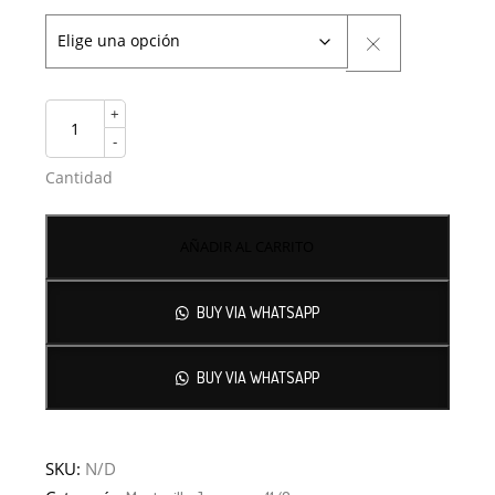
+
-
Cantidad
AÑADIR AL CARRITO
BUY VIA WHATSAPP
BUY VIA WHATSAPP
SKU:
N/D