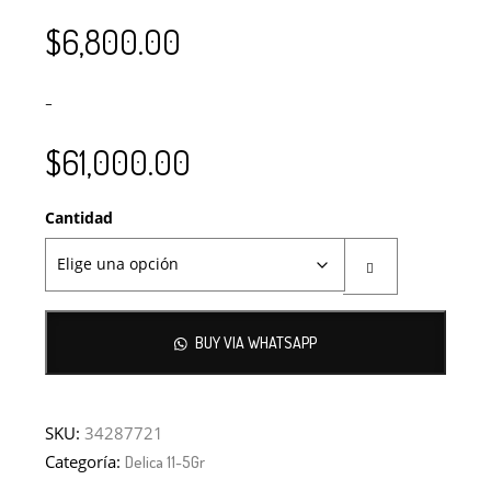
$
6,800.00
–
$
61,000.00
Cantidad
BUY VIA WHATSAPP
SKU:
34287721
Categoría:
Delica 11-5Gr