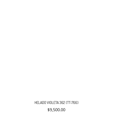
HELADO VIOLETA 362 (TT-766)
$
9,500.00