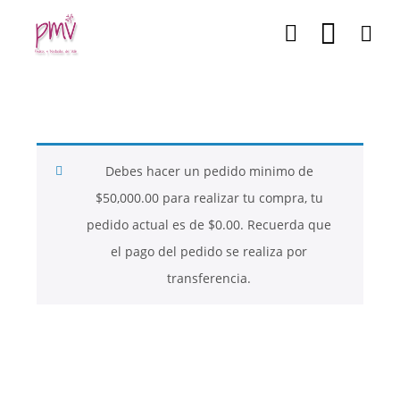
Debes hacer un pedido minimo de
$
50,000.00
para realizar tu compra, tu
pedido actual es de
$
0.00
. Recuerda que
el pago del pedido se realiza por
transferencia.
26
26
26
NOVIEMBRE
NOVIEMBRE
NOVIEMBRE
2017
2017
2017
QUE PIEDRAS
QUE ES LA
NUESTROS