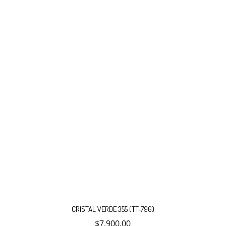
CRISTAL VERDE 355 (TT-796)
$
7,900.00