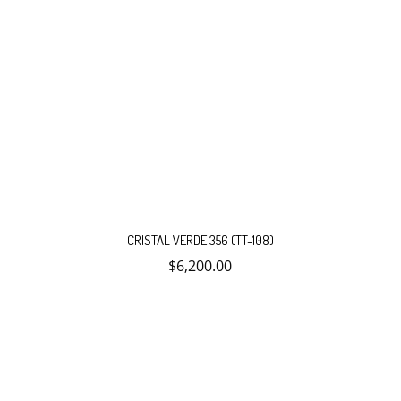
CRISTAL VERDE 356 (TT-108)
$
6,200.00