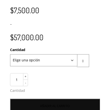
$
7,500.00
–
$
57,000.00
Cantidad
+
-
Cantidad
AÑADIR AL CARRITO