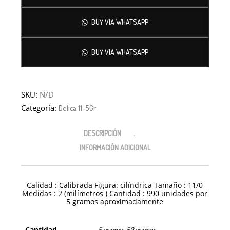
BUY VIA WHATSAPP
BUY VIA WHATSAPP
SKU:
N/D
Categoría:
Delica 11-5Gr
DESCRIPCIÓN
INFORMACIÓN ADICIONAL
Calidad : Calibrada Figura: cilíndrica Tamaño : 11/0
Medidas : 2 (milímetros ) Cantidad : 990 unidades por
5 gramos aproximadamente
Cantidad
5 gramos, 50 gramos