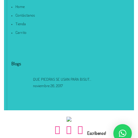
Home
Contáctanos
Tienda
Carrito
Blogs
QUE PIEDRAS SE USAN PARA BISUT...
noviembre 26, 2017
Escríbenos!