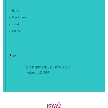
Home
Contáctanos
Tienda
Carrito
Blogs
QUE PIEDRAS SE USAN PARA BISUT...
noviembre 26, 2017