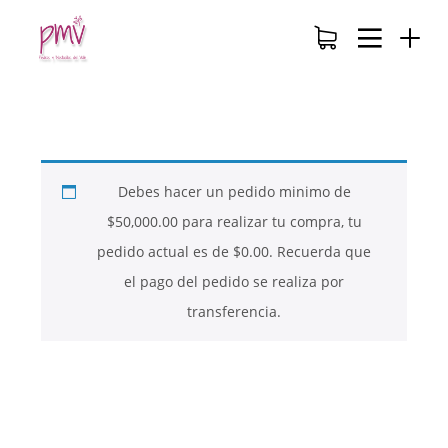
Debes hacer un pedido minimo de
$
50,000.00
para realizar tu compra, tu
pedido actual es de
$
0.00
. Recuerda que
el pago del pedido se realiza por
transferencia.
26
26
26
NOVIEMBRE
NOVIEMBRE
NOVIEMBRE
2017
2017
2017
QUE PIEDRAS
QUE ES LA
NUESTROS