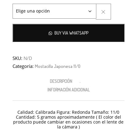
BUY VIA WHATSAPP
SKU:
N/D
Categoría:
Mostacilla Japonesa 11/0
DESCRIPCIÓN
INFORMACIÓN ADICIONAL
Calidad: Calibrada Figura: Redonda Tamaño: 11/0
Cantidad: 5 gramos aproximadamente ( El color del
producto puede cambiar en ocasiones con el lente de
la cámara )