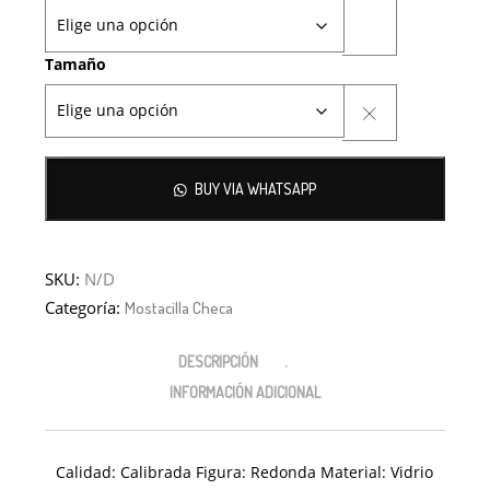
Tamaño
BUY VIA WHATSAPP
SKU:
N/D
Categoría:
Mostacilla Checa
DESCRIPCIÓN
INFORMACIÓN ADICIONAL
Calidad: Calibrada Figura: Redonda Material: Vidrio