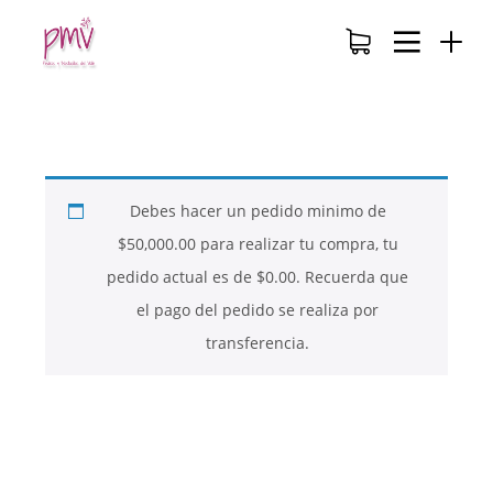
Debes hacer un pedido minimo de
$
50,000.00
para realizar tu compra, tu
pedido actual es de
$
0.00
. Recuerda que
el pago del pedido se realiza por
transferencia.
26
26
26
NOVIEMBRE
NOVIEMBRE
NOVIEMBRE
2017
2017
2017
QUE PIEDRAS
QUE ES LA
NUESTROS