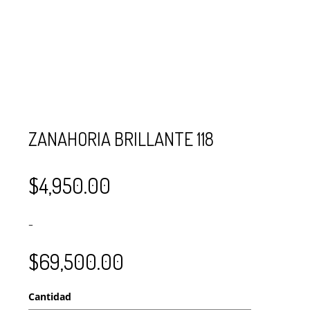
SE USAN PARA
MOSTACILLA?
CURSOS
BISUTERÍA Y
JOYERÍA
ZANAHORIA BRILLANTE 118
$
4,950.00
–
$
69,500.00
Cantidad