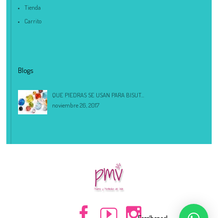
Tienda
Carrito
Blogs
QUE PIEDRAS SE USAN PARA BISUT...
noviembre 26, 2017