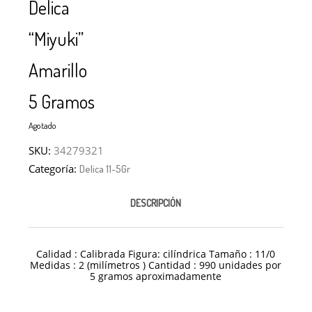
Delica
“Miyuki”
Amarillo
5 Gramos
Agotado
SKU:
34279321
Categoría:
Delica 11-5Gr
DESCRIPCIÓN
Calidad : Calibrada Figura: cilíndrica Tamaño : 11/0
Medidas : 2 (milímetros ) Cantidad : 990 unidades por
5 gramos aproximadamente