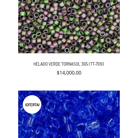
HELADO VERDE TORNASOL 365 (TT-709)
$
14,000.00
¡OFERTA!