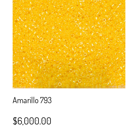
SE USAN PARA
MOSTACILLA?
CURSOS
BISUTERÍA Y
JOYERÍA
Amarillo 793
$
6,000.00