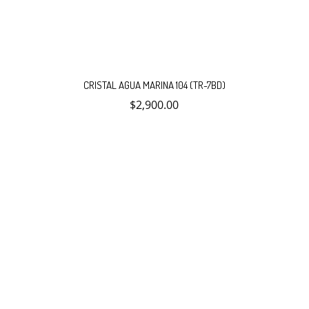
CRISTAL AGUA MARINA 104 (TR-7BD)
$
2,900.00