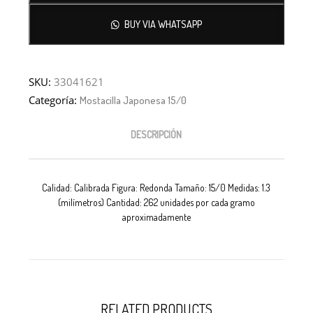
BUY VIA WHATSAPP
SKU:
33041621
Categoría:
Mostacilla Japonesa 15/0
DESCRIPCIÓN
Calidad: Calibrada Figura: Redonda Tamaño: 15/0 Medidas: 1.3
(milímetros) Cantidad: 262 unidades por cada gramo
aproximadamente
RELATED PRODUCTS