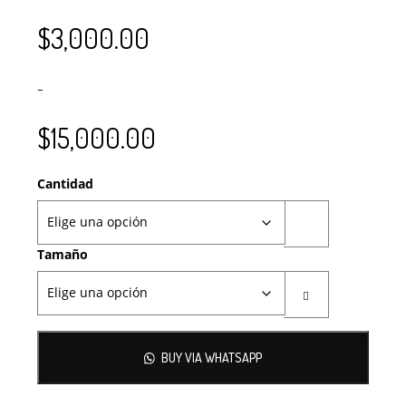
$
3,000.00
–
$
15,000.00
Cantidad
Tamaño
BUY VIA WHATSAPP