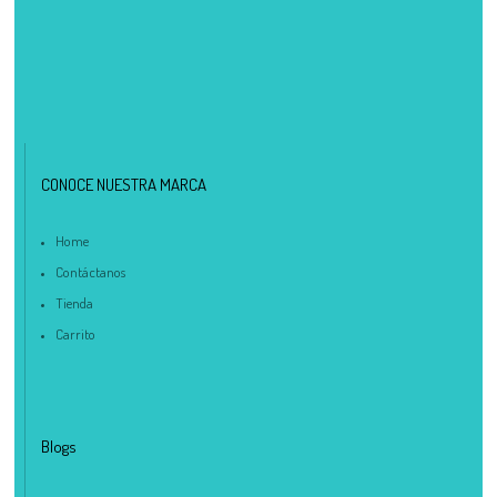
CONOCE NUESTRA MARCA
Home
Contáctanos
Tienda
Carrito
Blogs