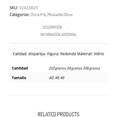
SKU:
32425B29
Categorías:
,
China # 8
Mostacilla China
DESCRIPCIÓN
INFORMACIÓN ADICIONAL
Calidad: dispareja- Figura: Redonda Material: Vidrio
Cantidad
250 gramos, 50 gramos, 500 gramos
Tamaño
#12, #6, #8
RELATED PRODUCTS