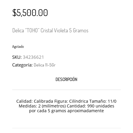
$
5,500.00
Delica “TOHO” Cristal Violeta 5 Gramos
Agotado
SKU:
34236621
Categoría:
Delica 11-5Gr
DESCRIPCIÓN
Calidad: Calibrada Figura: Cilíndrica Tamaño: 11/
0
Medidas: 2 (milímetros) Cantidad: 990 unidades
por cada 5 gramos aproximadamente