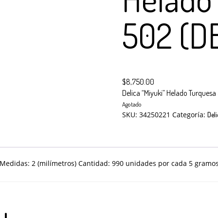
502 (D
$
8,750.00
Delica “Miyuki” Helado Turques
Agotado
SKU:
34250221
Categoría:
Deli
Medidas: 2 (milímetros) Cantidad: 990 unidades por cada 5 gram