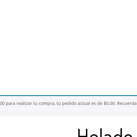
.00
para realizar tu compra, tu pedido actual es de
$
0.00
. Recuerda
Helado