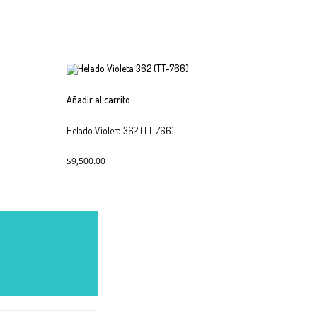
Añadir al carrito
Helado Violeta 362 (TT-766)
$
9,500.00