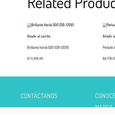
Related Produc
Añadir al carrito
Añadir a
Brillante Verde 500 (DB-1208)
Perlado 
$
13,300.00
$
8,700.
CONTÁCTANOS
CONOCE
MARCA
calle 10 # 8-24