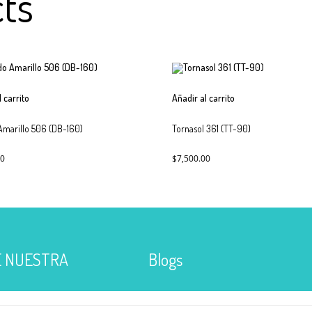
ts
l carrito
Añadir al carrito
Amarillo 506 (DB-160)
Tornasol 361 (TT-90)
00
$
7,500.00
 NUESTRA
Blogs