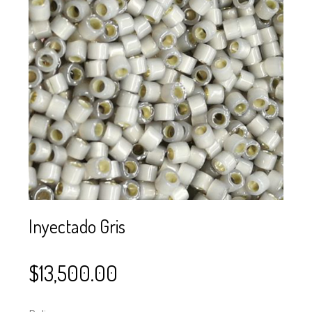
SE USAN PARA
MOSTACILLA?
CURSOS
BISUTERÍA Y
JOYERÍA
Inyectado Gris
$
13,500.00