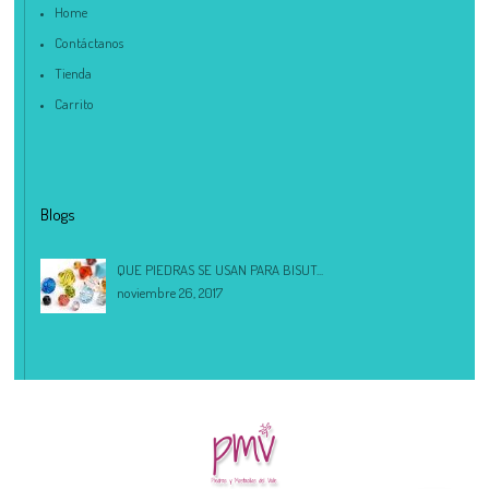
Home
Contáctanos
Tienda
Carrito
Blogs
QUE PIEDRAS SE USAN PARA BISUT...
noviembre 26, 2017