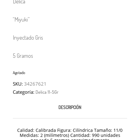
Delica
“Miyuki”
Inyectado Gris
5 Gramos
Agotado
SKU:
34267621
Categoría:
Delica 11-5Gr
DESCRIPCIÓN
Calidad: Calibrada Figura: Cilíndrica Tamaño: 11/
0
Medidas: 2 (milímetros) Cantidad: 990 unidades