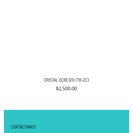
CRISTAL OCRE 120 (TR-2C)
$
2,500.00
CONTÁCTANOS