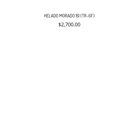
HELADO MORADO 151 (TR-6F)
$
2,700.00