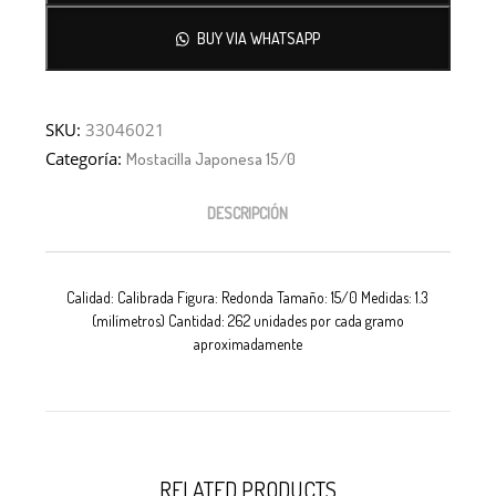
BUY VIA WHATSAPP
SKU:
33046021
Categoría:
Mostacilla Japonesa 15/0
DESCRIPCIÓN
Calidad: Calibrada Figura: Redonda Tamaño: 15/0 Medidas: 1.3
(milímetros) Cantidad: 262 unidades por cada gramo
aproximadamente
RELATED PRODUCTS