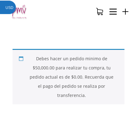
USD
Debes hacer un pedido minimo de
$
50,000.00
para realizar tu compra, tu
pedido actual es de
$
0.00
. Recuerda que
el pago del pedido se realiza por
transferencia.
26
26
26
NOVIEMBRE
NOVIEMBRE
NOVIEMBRE
2017
2017
2017
QUE PIEDRAS
QUE ES LA
NUESTROS