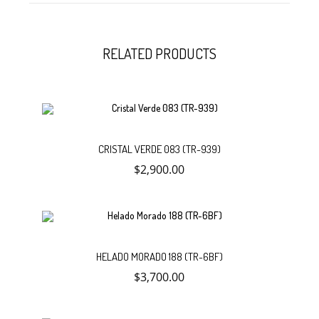
RELATED PRODUCTS
Añadir
CRISTAL VERDE 083 (TR-939)
$
2,900.00
al
carrito
No hay productos en el carrito.
Debes hacer un pedido minimo de
para realizar tu
$
50,000.00
compra, tu pedido actual es de
. Recuerda que el pago del
$
0.00
Añadir
pedido se realiza por transferencia.
HELADO MORADO 188 (TR-6BF)
$
3,700.00
al