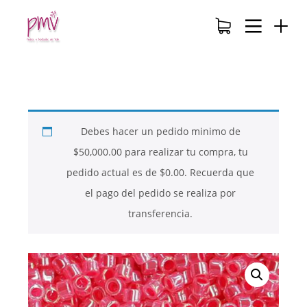
Debes hacer un pedido minimo de
$
50,000.00
para realizar tu compra, tu
pedido actual es de
$
0.00
. Recuerda que
el pago del pedido se realiza por
transferencia.
26
26
26
NOVIEMBRE
NOVIEMBRE
NOVIEMBRE
2017
2017
2017
QUE PIEDRAS
QUE ES LA
NUESTROS