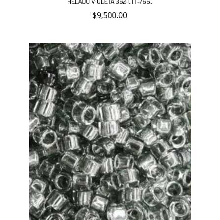
HELADO VIOLETA 362 (TT-766)
$
9,500.00