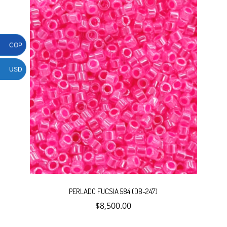
COP
USD
PERLADO FUCSIA 584 (DB-247)
$
8,500.00