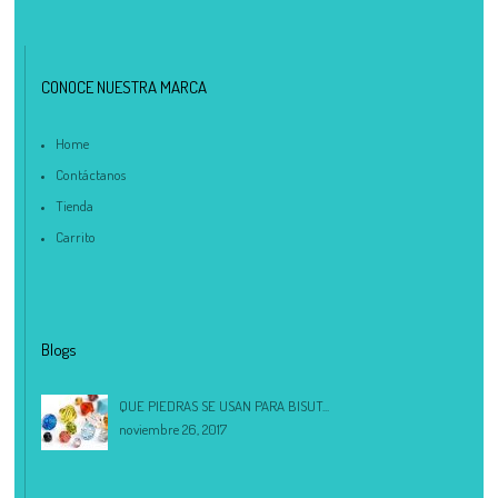
CONOCE NUESTRA MARCA
Home
Contáctanos
Tienda
Carrito
Blogs
QUE PIEDRAS SE USAN PARA BISUT...
noviembre 26, 2017