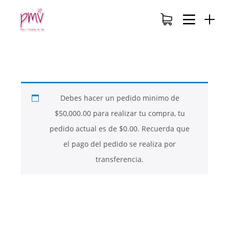
Debes hacer un pedido minimo de
$
50,000.00
para realizar tu compra, tu
pedido actual es de
$
0.00
. Recuerda que
el pago del pedido se realiza por
transferencia.
26
26
26
NOVIEMBRE
NOVIEMBRE
NOVIEMBRE
2017
2017
2017
QUE PIEDRAS
QUE ES LA
NUESTROS