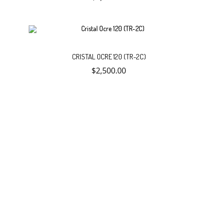
al
carrito
Añadir
CRISTAL OCRE 120 (TR-2C)
$
2,500.00
al
carrito