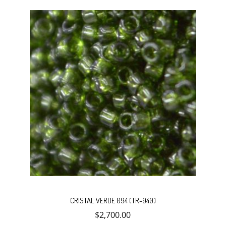
Añadir
CRISTAL VERDE 094 (TR-940)
$
2,700.00
al