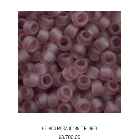
carrito
Añadir
HELADO MORADO 188 (TR-6BF)
$
3,700.00