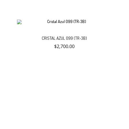
Añadir
CRISTAL AZUL 099 (TR-3B)
$
2,700.00
al
carrito