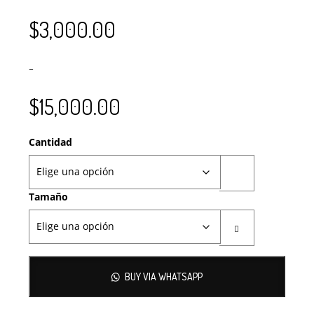
$
3,000.00
–
$
15,000.00
Cantidad
Tamaño
BUY VIA WHATSAPP