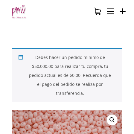
Debes hacer un pedido minimo de
$
50,000.00
para realizar tu compra, tu
pedido actual es de
$
0.00
. Recuerda que
el pago del pedido se realiza por
transferencia.
26
26
26
NOVIEMBRE
NOVIEMBRE
NOVIEMBRE
2017
2017
2017
QUE PIEDRAS
QUE ES LA
NUESTROS