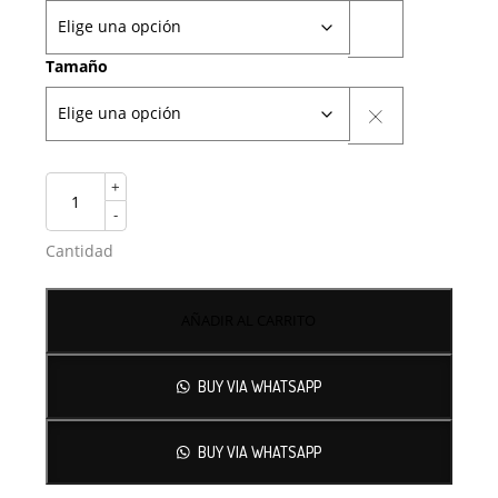
Tamaño
+
-
Cantidad
AÑADIR AL CARRITO
BUY VIA WHATSAPP
BUY VIA WHATSAPP