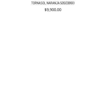
TORNASOL NARANJA 505(DB161)
$
9,900.00