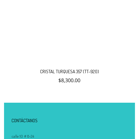
CRISTAL TURQUESA 357 (TT-920)
$
8,300.00
CONTÁCTANOS
calle 10 # 8-24