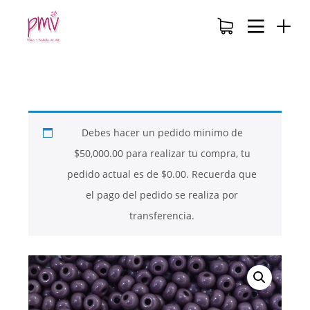
Debes hacer un pedido minimo de
$
50,000.00
para realizar tu compra, tu
pedido actual es de
$
0.00
. Recuerda que
el pago del pedido se realiza por
transferencia.
26
26
26
NOVIEMBRE
NOVIEMBRE
NOVIEMBRE
2017
2017
2017
QUE PIEDRAS
QUE ES LA
NUESTROS