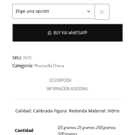
BUY VIA WHATSAPP
SKU:
N/D
Categoría:
Mostacilla Checa
DESCRIPCIÓN
INFORMACIÓN ADICIONAL
Calidad: Calibrada Figura: Redonda Material: Vidrio
125 gramos, 25 gramos, 250 gramos,
Cantidad
500 gramos