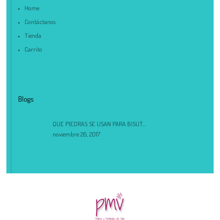
Home
Contáctanos
Tienda
Carrito
Blogs
QUE PIEDRAS SE USAN PARA BISUT...
noviembre 26, 2017