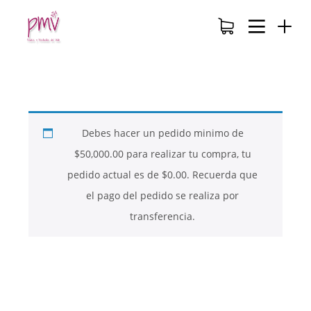
Debes hacer un pedido minimo de
$
50,000.00
para realizar tu compra, tu
pedido actual es de
$
0.00
. Recuerda que
el pago del pedido se realiza por
transferencia.
26
26
26
NOVIEMBRE
NOVIEMBRE
NOVIEMBRE
2017
2017
2017
QUE PIEDRAS
QUE ES LA
NUESTROS