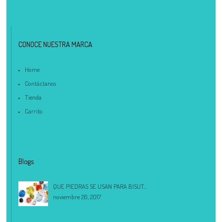
CONOCE NUESTRA MARCA
Home
Contáctanos
Tienda
Carrito
Blogs
QUE PIEDRAS SE USAN PARA BISUT...
noviembre 26, 2017