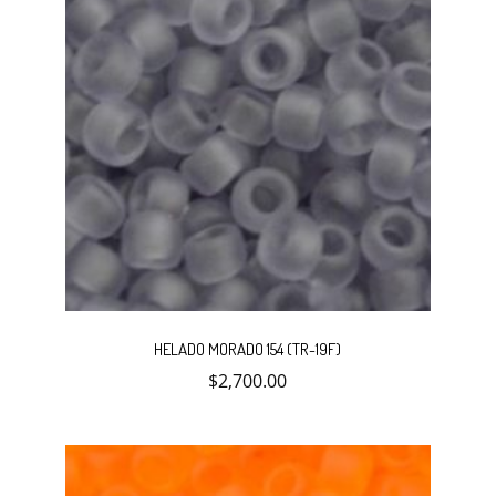
HELADO MORADO 154 (TR-19F)
$
2,700.00