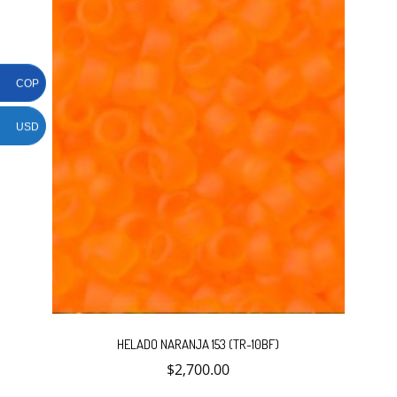
COP
USD
HELADO NARANJA 153 (TR-10BF)
$
2,700.00