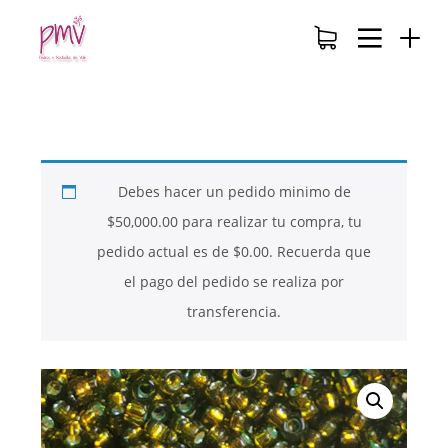
Debes hacer un pedido minimo de
$
50,000.00
para realizar tu compra, tu
pedido actual es de
$
0.00
. Recuerda que
el pago del pedido se realiza por
transferencia.
26
26
26
NOVIEMBRE
NOVIEMBRE
NOVIEMBRE
2017
2017
2017
QUE PIEDRAS
QUE ES LA
NUESTROS