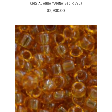
CRISTAL AGUA MARINA 104 (TR-7BD)
$
2,900.00