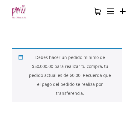
Debes hacer un pedido minimo de
$
50,000.00
para realizar tu compra, tu
pedido actual es de
$
0.00
. Recuerda que
el pago del pedido se realiza por
transferencia.
26
26
26
NOVIEMBRE
NOVIEMBRE
NOVIEMBRE
2017
2017
2017
QUE PIEDRAS
QUE ES LA
NUESTROS