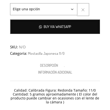
BUY VIA WHATSAPP
SKU:
N/D
Categoría:
Mostacilla Japonesa 11/0
DESCRIPCIÓN
INFORMACIÓN ADICIONAL
Calidad: Calibrada Figura: Redonda Tamaño: 11/0
Cantidad: 5 gramos aproximadamente ( El color del
producto puede cambiar en ocasiones con el lente de
la cámara )