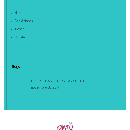
Home
Contáctanos
Tienda
Carrito
Blogs
QUE PIEDRAS SE USAN PARA BISUT...
noviembre 26, 2017