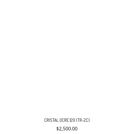
CRISTAL OCRE 120 (TR-2C)
$
2,500.00