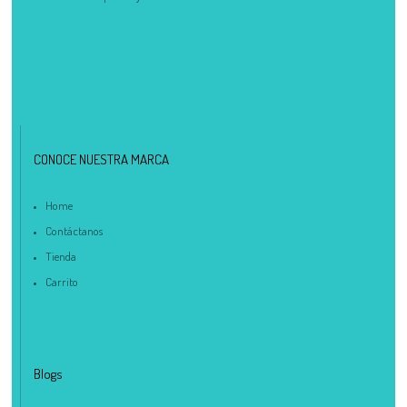
CONOCE NUESTRA MARCA
Home
Contáctanos
Tienda
Carrito
Blogs