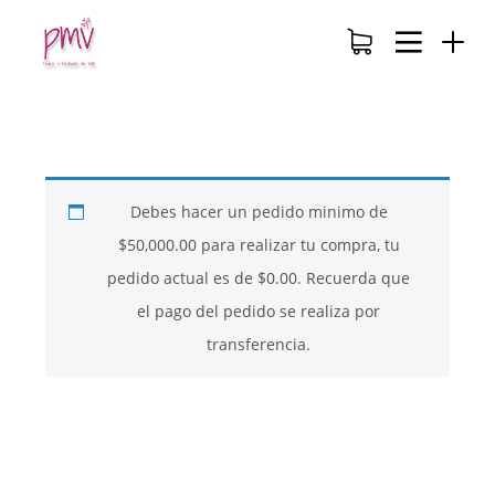
Debes hacer un pedido minimo de
$
50,000.00
para realizar tu compra, tu
pedido actual es de
$
0.00
. Recuerda que
el pago del pedido se realiza por
transferencia.
26
26
26
NOVIEMBRE
NOVIEMBRE
NOVIEMBRE
2017
2017
2017
QUE PIEDRAS
QUE ES LA
NUESTROS