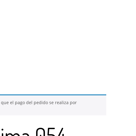
 que el pago del pedido se realiza por
Lima 054