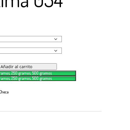
Añadir al carrito
gramos, 250 gramos, 500 gramos
gramos, 250 gramos, 500 gramos
 Checa