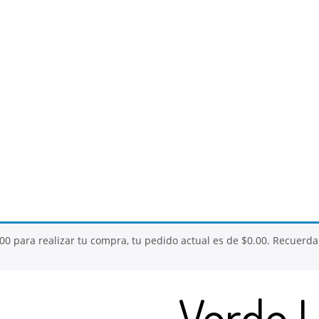
.00
para realizar tu compra, tu pedido actual es de
$
0.00
. Recuerda
Verde 