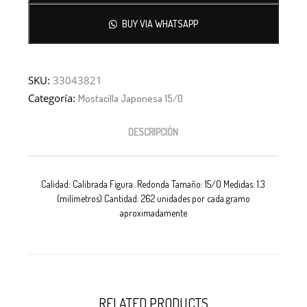
BUY VIA WHATSAPP
SKU:
33043821
Categoría:
Mostacilla Japonesa 15/0
DESCRIPCIÓN
Calidad: Calibrada Figura: Redonda Tamaño: 15/0 Medidas: 1.3
(milímetros) Cantidad: 262 unidades por cada gramo
aproximadamente
RELATED PRODUCTS