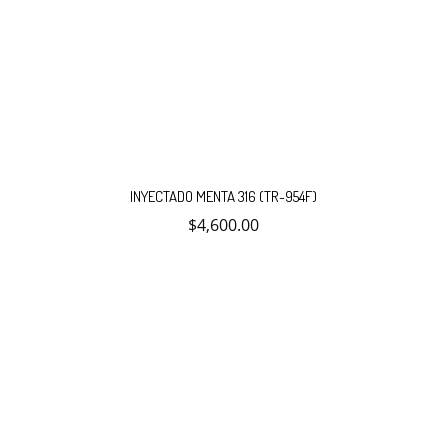
INYECTADO MENTA 316 (TR-954F)
$
4,600.00